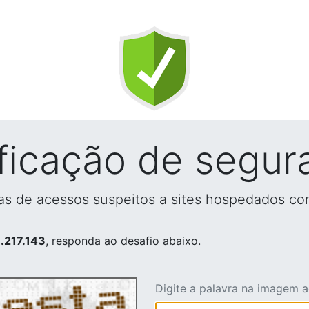
ificação de segur
vas de acessos suspeitos a sites hospedados co
.217.143
, responda ao desafio abaixo.
Digite a palavra na imagem 