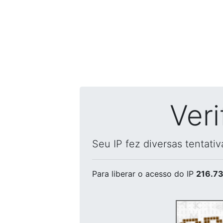
Ver
Seu IP fez diversas tentati
Para liberar o acesso
do IP
216.73