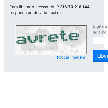
Para liberar o acesso
do IP
216.73.216.144
,
responda ao desafio abaixo.
Digite 
lado no
[trocar imagem]