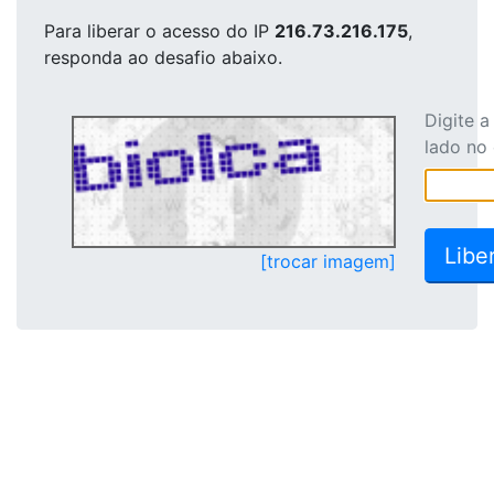
Para liberar o acesso
do IP
216.73.216.175
,
responda ao desafio abaixo.
Digite 
lado no
[trocar imagem]