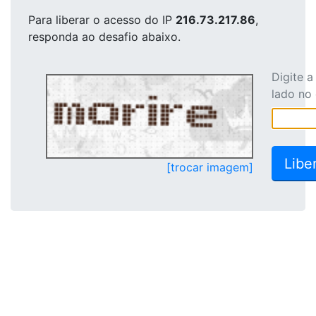
Para liberar o acesso
do IP
216.73.217.86
,
responda ao desafio abaixo.
Digite 
lado no
[trocar imagem]