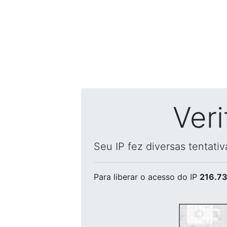
Ver
Seu IP fez diversas tentati
Para liberar o acesso
do IP
216.73