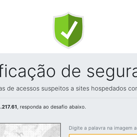
ificação de segur
vas de acessos suspeitos a sites hospedados co
.217.61
, responda ao desafio abaixo.
Digite a palavra na imagem 