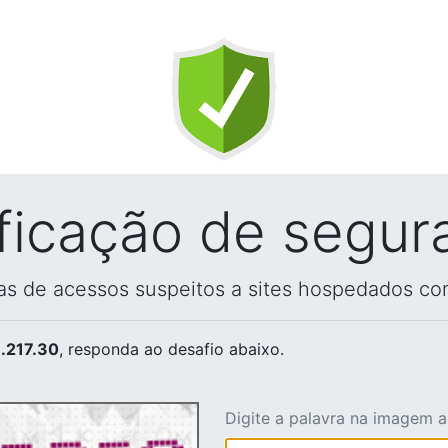
ificação de segur
vas de acessos suspeitos a sites hospedados co
.217.30
, responda ao desafio abaixo.
Digite a palavra na imagem 