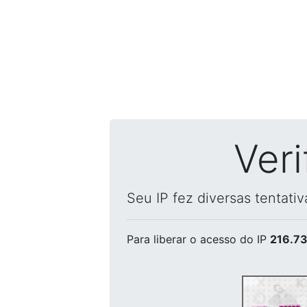
Ver
Seu IP fez diversas tentati
Para liberar o acesso
do IP
216.73