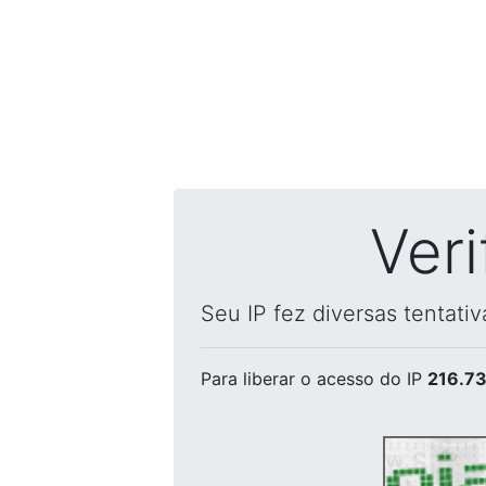
Ver
Seu IP fez diversas tentati
Para liberar o acesso
do IP
216.73