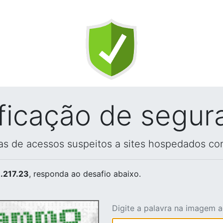
ificação de segur
vas de acessos suspeitos a sites hospedados co
.217.23
, responda ao desafio abaixo.
Digite a palavra na imagem 