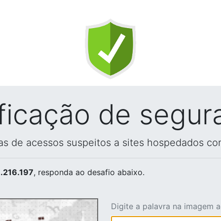
ificação de segur
vas de acessos suspeitos a sites hospedados co
.216.197
, responda ao desafio abaixo.
Digite a palavra na imagem 