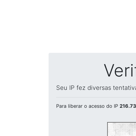
Ver
Seu IP fez diversas tentati
Para liberar o acesso
do IP
216.73