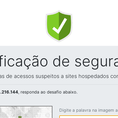
ificação de segur
vas de acessos suspeitos a sites hospedados co
.216.144
, responda ao desafio abaixo.
Digite a palavra na imagem 