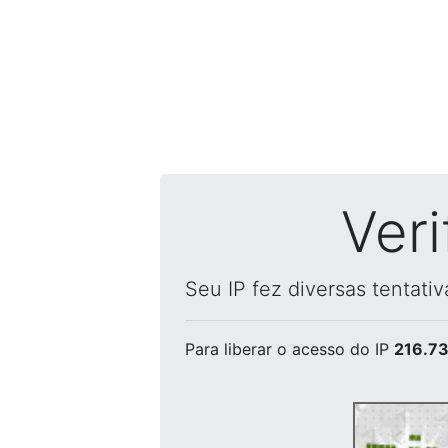
Ver
Seu IP fez diversas tentati
Para liberar o acesso
do IP
216.73