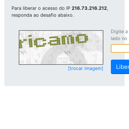
Para liberar o acesso
do IP
216.73.216.212
,
responda ao desafio abaixo.
Digite 
lado no
[trocar imagem]